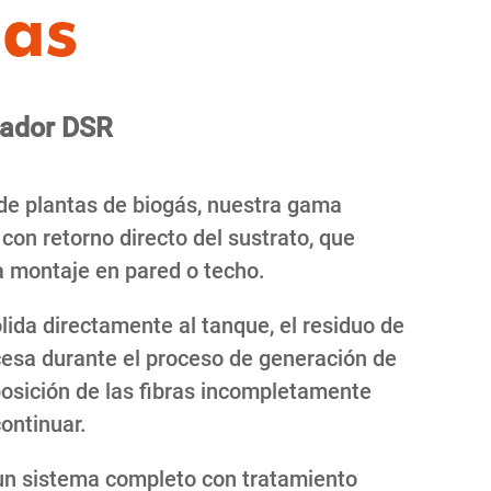
jas
rador DSR
de plantas de biogás, nuestra gama
con retorno directo del sustrato, que
 montaje en pared o techo.
ólida directamente al tanque, el residuo de
esa durante el proceso de generación de
osición de las fibras incompletamente
ontinuar.
n sistema completo con tratamiento