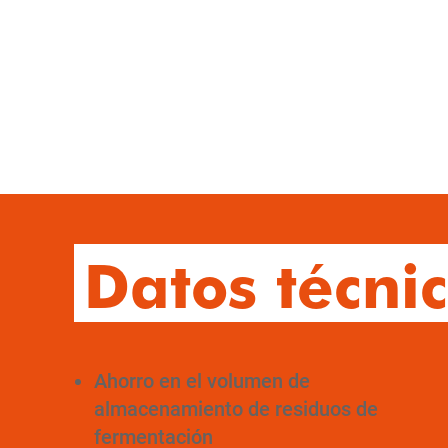
Datos técni
Ahorro en el volumen de
almacenamiento de residuos de
fermentación