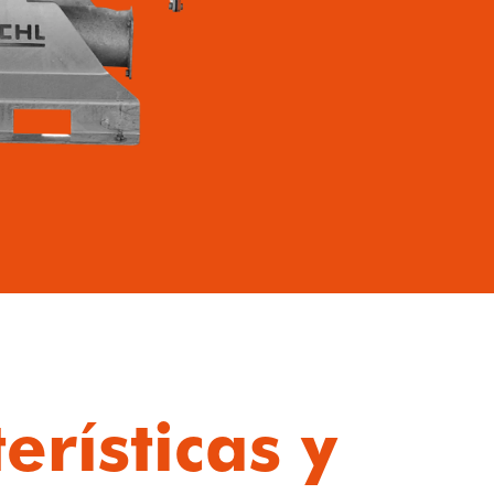
erísticas y