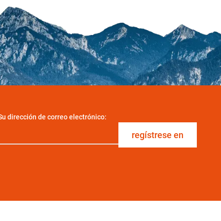
Su dirección de correo electrónico:
regístrese en