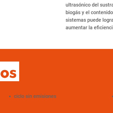
ultrasónico del sust
biogás y el conteni
sistemas puede logra
aumentar la eficienci
cos
ciclo sin emisiones