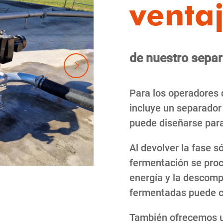
venta
de nuestro sepa
Para los operadores 
incluye un separador 
puede diseñarse para
Al devolver la fase s
fermentación se proc
energía y la descomp
fermentadas puede c
También ofrecemos u