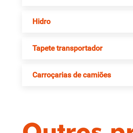
Hidro
Tapete transportador
Carroçarias de camiões
Outros p