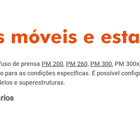
 móveis e esta
fuso de prensa
PM 200
,
PM 260,
PM 300
, PM 300x
do para as condições específicas. É possível conf
elos e superestruturas.
rios