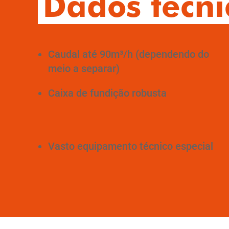
Dados técni
Caudal até 90m³/h (dependendo do
meio a separar)
Caixa de fundição robusta
Vasto equipamento técnico especial