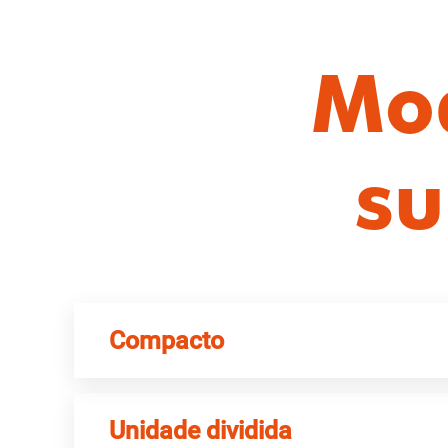
Mod
su
Compacto
Unidade dividida