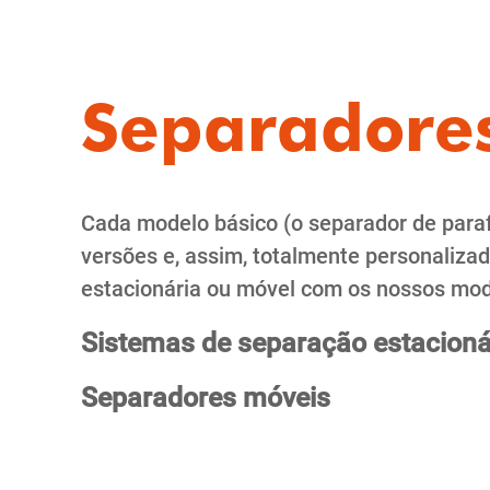
Separadores
Cada modelo básico (o separador de para
versões e, assim, totalmente personaliza
estacionária ou móvel com os nossos mod
Sistemas de separação estacioná
Separadores móveis