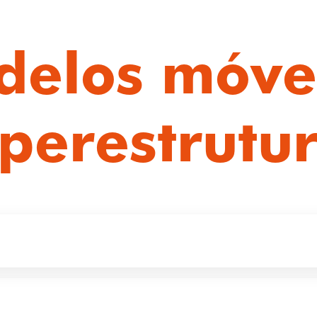
elos móve
perestrutu