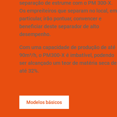
separação de estrume com o PM 300-X.
Os empreiteiros que separam no local, em
particular, irão pontuar, convencer e
beneficiar deste separador de alto
desempenho.
Com uma capacidade de produção de até
90m³/h, o PM300-X é imbatível, podendo
ser alcançado um teor de matéria seca de
até 32%.
Modelos básicos