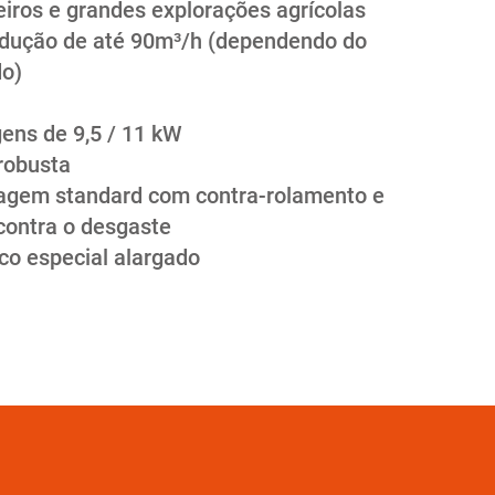
eiros e grandes explorações agrícolas
dução de até 90m³/h (dependendo do
do)
ens de 9,5 / 11 kW
robusta
agem standard com contra-rolamento e
contra o desgaste
co especial alargado