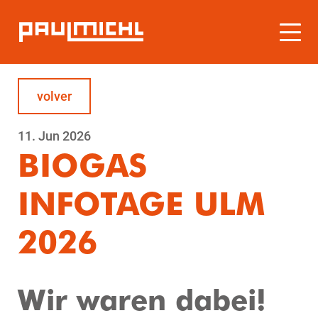
volver
11.
Jun
2026
BIOGAS
INFOTAGE ULM
2026
Wir waren dabei!