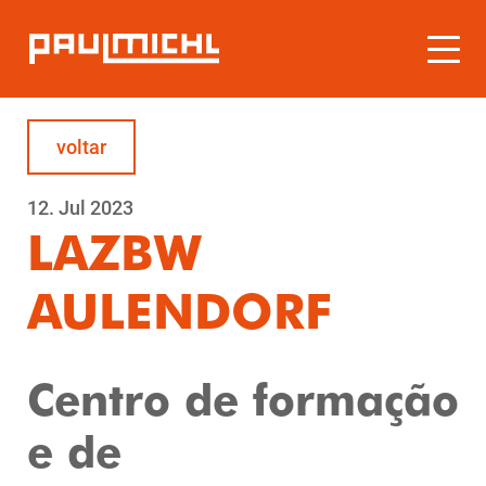
voltar
12.
Jul
2023
LAZBW
AULENDORF
Centro de formação
e de