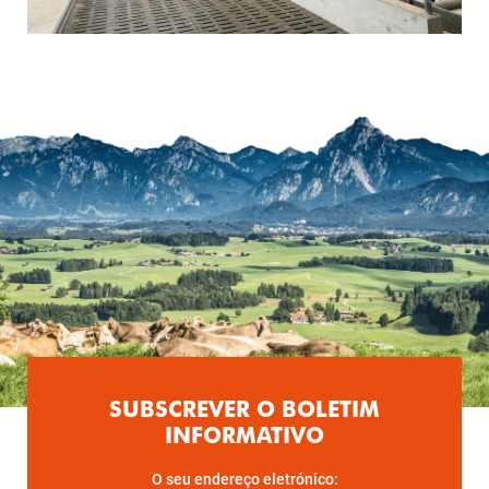
SUBSCREVER O BOLETIM
INFORMATIVO
O seu endereço eletrónico: