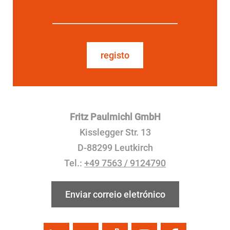
registo
Fritz Paulmichl GmbH
Kisslegger Str. 13
D-88299 Leutkirch
Tel.:
+49 7563 / 9124790
Enviar correio eletrónico