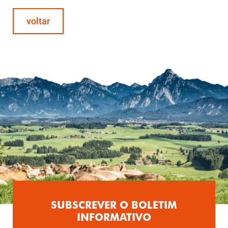
voltar
SUBSCREVER O BOLETIM
INFORMATIVO