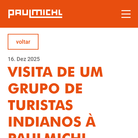
voltar
16.
Dez
2025
VISITA DE UM
GRUPO DE
TURISTAS
INDIANOS À
PAULMICHL