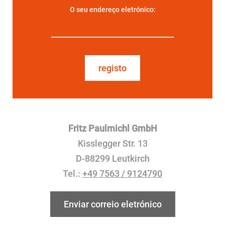
O seu endereço eletrónico:
registo
Fritz Paulmichl GmbH
Kisslegger Str. 13
D-88299 Leutkirch
Tel.:
+49 7563 / 9124790
Enviar correio eletrónico