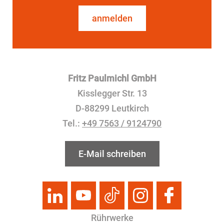
anmelden
Fritz Paulmichl GmbH
Kisslegger Str. 13
D-88299 Leutkirch
Tel.:
+49 7563 / 9124790
E-Mail schreiben
Rührwerke