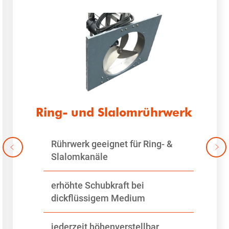
Ring- und Slalomrührwerk
Rührwerk geeignet für Ring- &
Slalomkanäle
erhöhte Schubkraft bei
dickflüssigem Medium
jederzeit höhenverstellbar