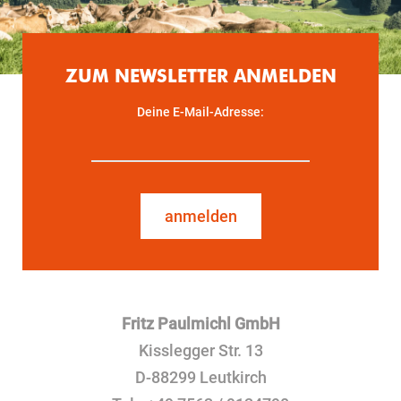
ZUM NEWSLETTER ANMELDEN
Deine E-Mail-Adresse:
anmelden
Fritz Paulmichl GmbH
Kisslegger Str. 13
D-88299 Leutkirch