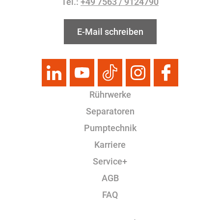
Tel.:
+49 7563 / 9124790
E-Mail schreiben
Rührwerke
Separatoren
Pumptechnik
Karriere
Service+
AGB
FAQ