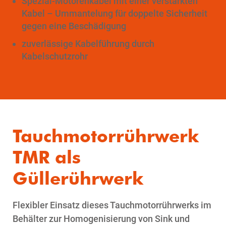
Spezial-Motorenkabel mit einer verstärkten
Kabel – Ummantelung für doppelte Sicherheit
gegen eine Beschädigung
zuverlässige Kabelführung durch
Kabelschutzrohr
Tauchmotorrührwerk
TMR als
Güllerührwerk
Flexibler Einsatz dieses Tauchmotorrührwerks im
Behälter zur Homogenisierung von Sink und