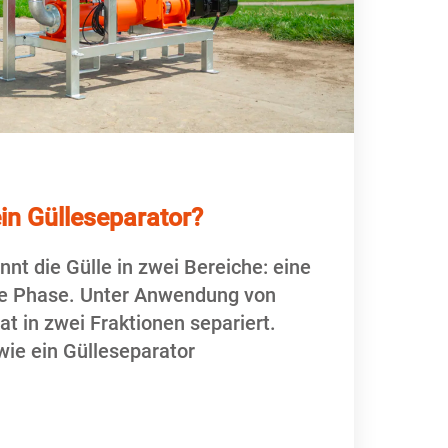
ein Gülleseparator?
nnt die Gülle in zwei Bereiche: eine
ige Phase. Unter Anwendung von
at in zwei Fraktionen separiert.
 wie ein Gülleseparator