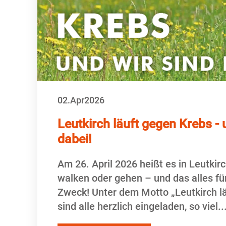
02.
Apr
2026
Leutkirch läuft gegen Krebs - 
dabei!
Am 26. April 2026 heißt es in Leutkir
walken oder gehen – und das alles fü
Zweck! Unter dem Motto „Leutkirch l
sind alle herzlich eingeladen, so viel..