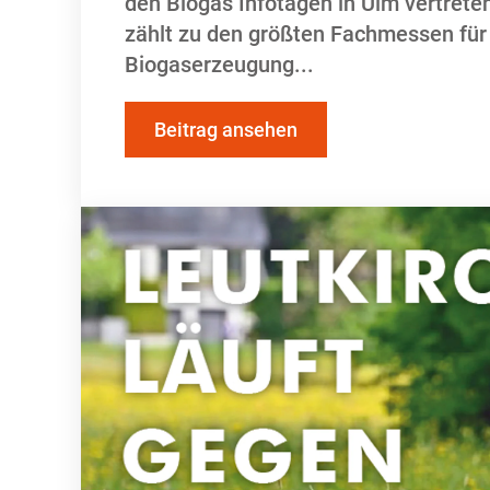
den Biogas Infotagen in Ulm vertret
zählt zu den größten Fachmessen für
Biogaserzeugung
Beitrag ansehen