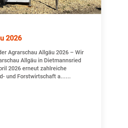
äu 2026
er Agrarschau Allgäu 2026 – Wir
arschau Allgäu in Dietmannsried
pril 2026 erneut zahlreiche
- und Forstwirtschaft a...