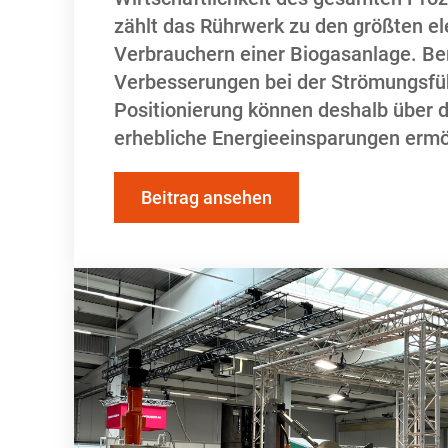
zählt das Rührwerk zu den größten el
Verbrauchern einer Biogasanlage. Ber
Verbesserungen bei der Strömungsfü
Positionierung können deshalb über d
erhebliche Energieeinsparungen ermö
Beitrag ansehen