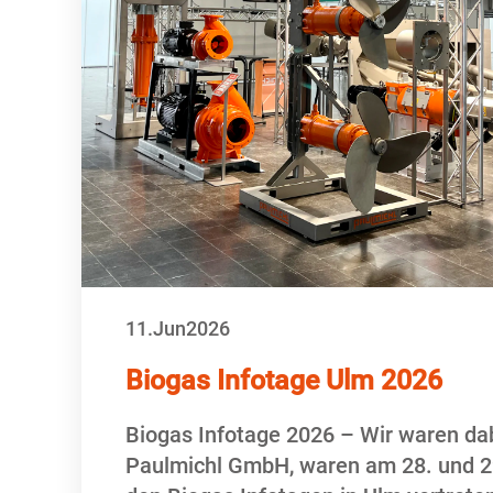
11.
Jun
2026
Biogas Infotage Ulm 2026
Biogas Infotage 2026 – Wir waren dabe
Paulmichl GmbH, waren am 28. und 2