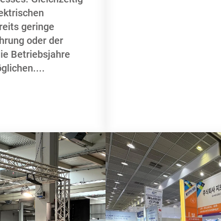
ektrischen
eits geringe
hrung oder der
ie Betriebsjahre
glichen.