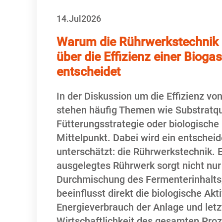
14.
Jul
2026
Warum die Rührwerkstechnik
über die Effizienz einer Bioga
entscheidet
In der Diskussion um die Effizienz v
stehen häufig Themen wie Substratqua
Fütterungsstrategie oder biologische
Mittelpunkt. Dabei wird ein entscheid
unterschätzt: die Rührwerkstechnik. E
ausgelegtes Rührwerk sorgt nicht nur 
Durchmischung des Fermenterinhalts
beeinflusst direkt die biologische Akti
Energieverbrauch der Anlage und letzt
Wirtschaftlichkeit des gesamten Proz