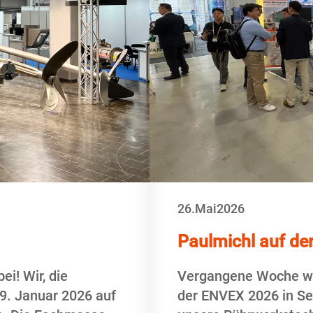
26.
Mai
2026
Paulmichl auf de
i! Wir, die
Vergangene Woche wa
9. Januar 2026 auf
der ENVEX 2026 in Seo