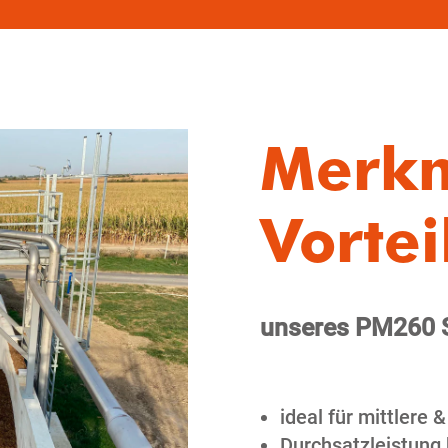
Merk
Vortei
unseres PM260 
ideal für mittlere 
Durchsatzleistung 