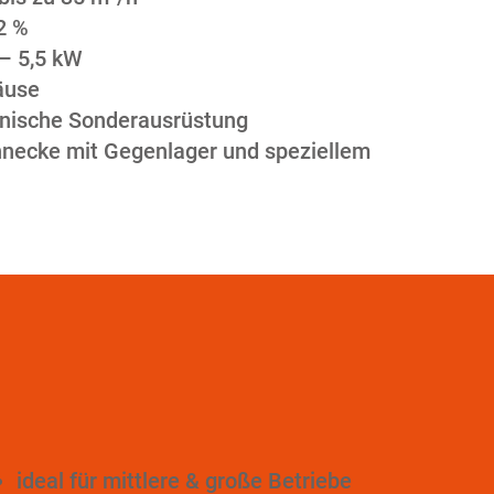
2 %
 – 5,5 kW
äuse
nische Sonderausrüstung
hnecke mit Gegenlager und speziellem
ideal für mittlere & große Betriebe