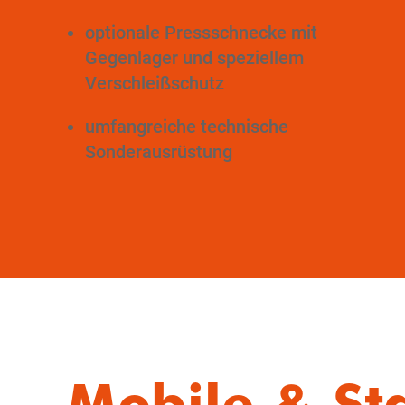
optionale Pressschnecke mit
Gegenlager und speziellem
Verschleißschutz
umfangreiche technische
Sonderausrüstung
Mobile & St