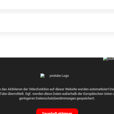
 das Aktivieren der Videofunktion auf dieser Website werden automatisiert Da
ube übermittelt. Ggf. werden diese Daten außerhalb der Europäischen Union 
geringeren Datenschutzbestimmungen gespeichert.
Dauerhaft aktivieren