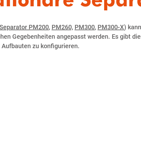
Separator PM200
,
PM260,
PM300
,
PM300-X
) kan
chen Gegebenheiten angepasst werden. Es gibt die 
& Aufbauten zu konfigurieren.