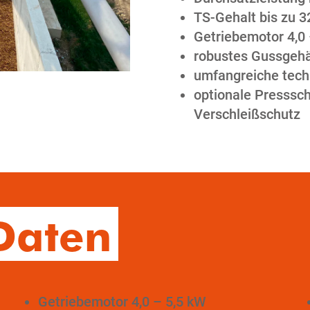
TS-Gehalt bis zu 3
Getriebemotor 4,0
robustes Gussgeh
umfangreiche tech
optionale Presssc
Verschleißschutz
Daten
Getriebemotor 4,0 – 5,5 kW