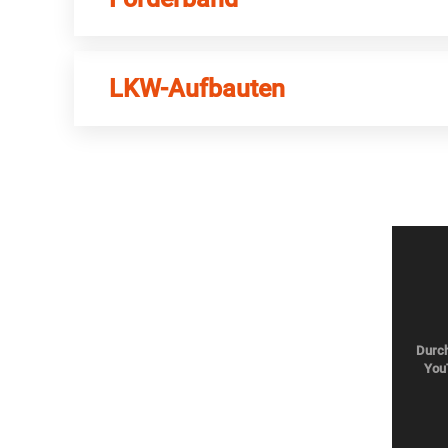
LKW-Aufbauten
Durch
YouT