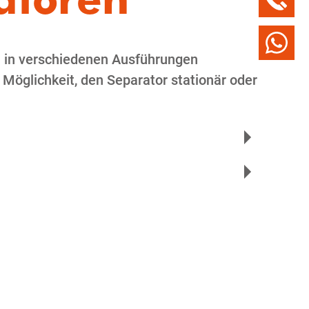
+49 7563 / 
n in verschiedenen Ausführungen
Möglichkeit, den Separator stationär oder