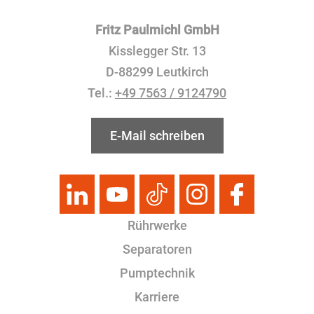
Fritz Paulmichl GmbH
Kisslegger Str. 13
D-88299 Leutkirch
Tel.:
+49 7563 / 9124790
E-Mail schreiben
Rührwerke
Separatoren
Pumptechnik
Karriere