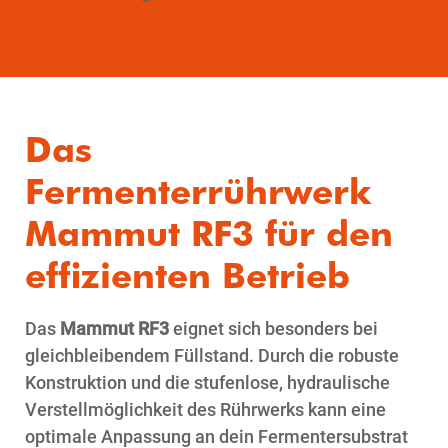
Das
Fermenterrührwerk
Mammut RF3 für den
effizienten Betrieb
Das
Mammut RF3
eignet sich besonders bei
gleichbleibendem Füllstand. Durch die robuste
Konstruktion und die stufenlose, hydraulische
Verstellmöglichkeit des Rührwerks kann eine
optimale Anpassung an dein Fermentersubstrat