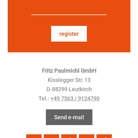
register
Fritz Paulmichl GmbH
Kisslegger Str. 13
D-88299 Leutkirch
Tel.:
+49 7563 / 9124790
Send e-mail